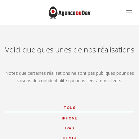
ACCUEIL
PORTFOLIO
Voici quelques unes de nos réalisations
CONTACT
Notez que certaines réalisations ne sont pas publiques pour des
raisons de confidentialité qui nous lient à nos clients.
TOUS
IPHONE
IPAD
HTML5