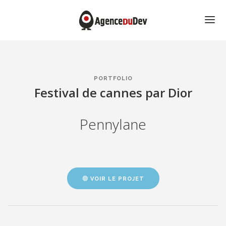
ACCUEIL
PORTFOLIO
PORTFOLIO
CONTACT
Festival de cannes par Dior
Pennylane
VOIR LE PROJET